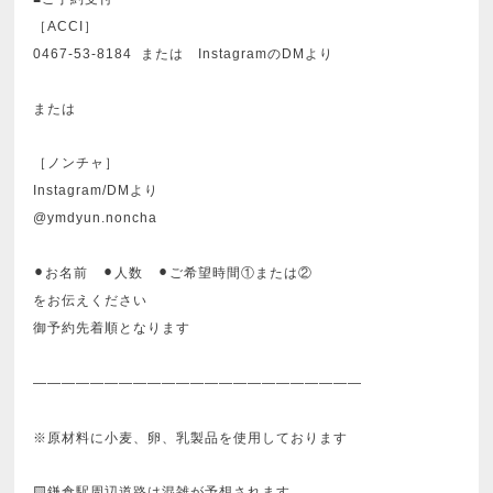
［ACCI］
0467-53-8184 または InstagramのDMより
または
［ノンチャ］
Instagram/DMより
@ymdyun.noncha
⚫︎お名前 ⚫︎人数 ⚫︎ご希望時間①または②
をお伝えください
御予約先着順となります
———————————————————————
※原材料に小麦、卵、乳製品を使用しております
🟨鎌倉駅周辺道路は混雑が予想されます