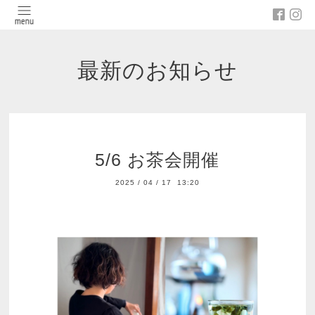
最新のお知らせ
5/6 お茶会開催
2025
/
04
/
17 13:20