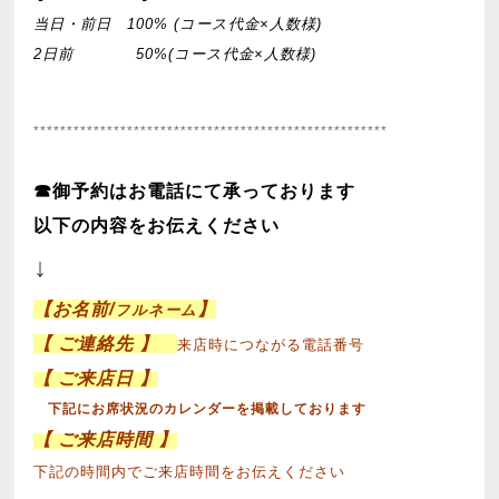
当日・前日 100% (コース代金×人数様)
2日前 50%(コース代金×人数様)
*****************************************************
☎︎御予約はお電話にて承っております
以下の内容をお伝えください
↓
【お名前/
】
フルネーム
【 ご連絡先 】
来店時につながる電話番号
【 ご来店日 】
下記にお席状況のカレンダーを掲載しております
【 ご来店時間 】
下記の時間内でご来店時間をお伝えください