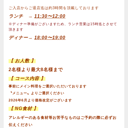
ご入店からご退店迄は約3時間を頂戴しております
ランチ →
11:30〜12:00
※ディナー準備がございますため、ランチ営業は15時迄とさせて
頂きます
ディナー→
18:00〜19:00
【 お人数 】
2名様より最大8名様まで
【 コース内容 】
事前にメイン料理をご選択いただいております
〝メニュー〟よりご選択ください
2026年6月より価格改定がございます
【 NG食材 】
アレルギーのある食材等お苦手なものはご予約の際に必ずお
伝えください