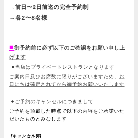
→前日〜2日前迄の完全予約制
→各2〜
8名様
___________________________
■
御予約前に必ず以下のご確認をお願い申し上
げます
⚫︎当店はプライベートレストランとなります
ご案内日及びお席数に限りがございますため、
お
日にちは確定されてから御予約お願いいたします
⚫︎ご予約のキャンセルにつきまして
ご予約を頂戴した時点で以下の内容を
ご承諾いた
だいたものとみなします
[キャンセル料]