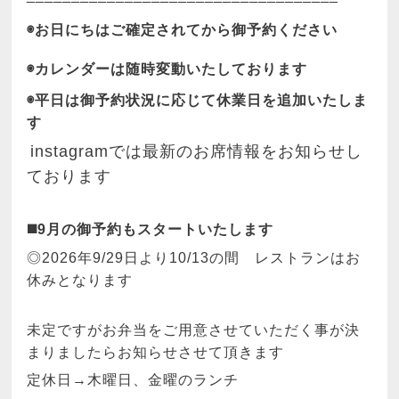
◉
お日にちはご確定されてから御予約ください
◉カレンダーは随時変動いたしております
◉平日は御予約状況に応じて休業日を追加いたしま
す
instagramでは最新のお席情報をお知らせし
ております
◼️9月の御予約もスタートいたします
◎2026年
9/29日より10/13の間 レストランはお
休みとなります
未定ですがお弁当をご用意させていただく事が決
まりましたらお知らせさせて頂きます
定休日→木曜日、金曜のランチ