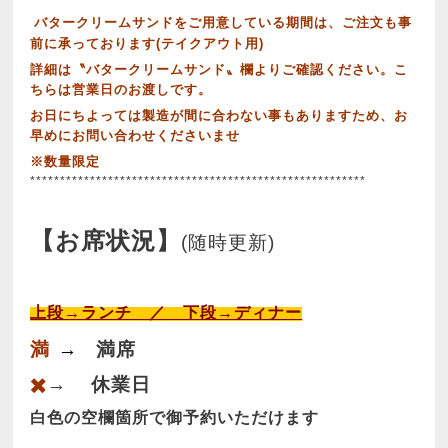
バタークリームサンドをご用意している期間は、ご注文も事
前に承っております(テイクアウト用)
詳細は〝バタークリームサンド〟欄よりご確認ください。こ
ちらは営業日のお渡しです。
お日にちよっては製造が間に合わない事もありますため、お
早めにお問い合わせくださいませ
※数量限定
********************************************************
【お席状況】
(随時更新)
上段→ランチ ／ 下段→ディナー
満
→
満席
✖️
→
休業日
白色の空欄箇所で御予約いただけます
___________________________________