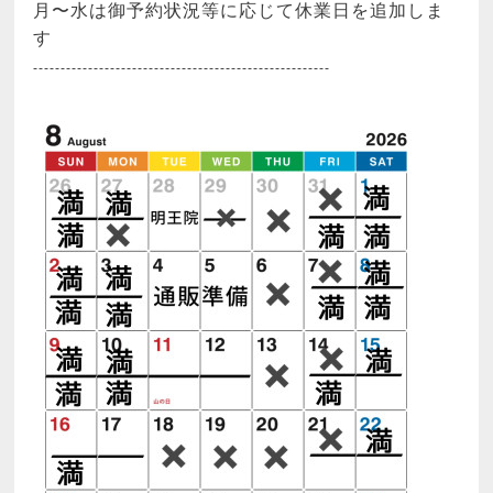
月〜水は御予約状況等に応じて休業日を追加しま
す
------------------------------------------------------