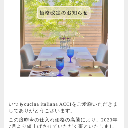
いつも
cucina italiana ACCI
をご愛顧いただきま
してありがとうございます。
この度昨今の仕入れ価格の高騰により、
2023
年
7
月より値上げさせていただく事といたしまし