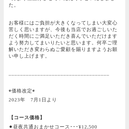
た。
お客様にはご負担が大きくなってしまい大変心
苦しく思いますが、今後も当店でお過ごしいた
だく時間にご満足いただき喜んでいただけます
よう努力してまいりたいと思います。何卒ご理
解いただき変わらぬご愛顧を賜りますようお願
い申し上げます。
___________________________________
◉価格改定◉
2023
年
7
月
1
日より
【コース価格】
⚫︎昼夜共通おまかせコース･･･
¥12,500