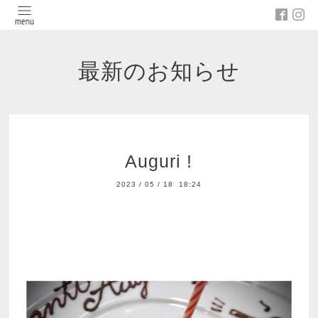
最新のお知らせ
Auguri !
2023
/
05
/
18 18:24