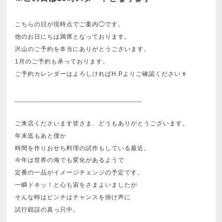
こちらの日が現時点でご案内◯です。
他のお日にちは満席となっております。
沢山のご予約を本当にありがとうございます。
1月のご予約も承っております。
ご予約カレンダーはよろしければH.Pよりご確認ください🍷
________________________________
ご来店くださいます皆さま、どうもありがとうございます。
年末迄もあと僅か
時間を作りおせち料理の試作もしている最近。
今年は世界の海でも変化があるようで
定番の一品がイメージチェンジの予定です。
一瞬ドキッ！と心も宙をさまよいましたが
そんな時はピンチはチャンスを掛け声に
試行錯誤の真っ只中。