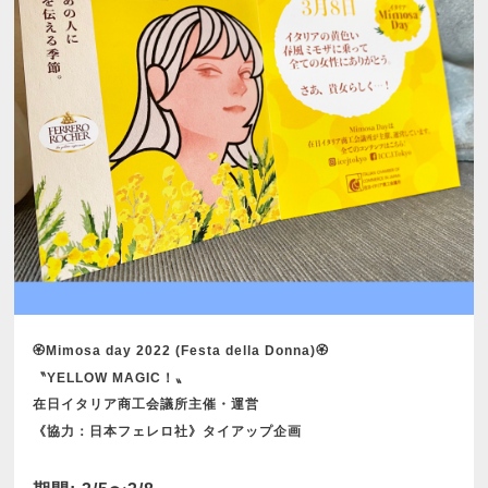
🏵Mimosa day 2022 (Festa della Donna)🏵
〝YELLOW MAGIC！〟
在日イタリア商工会議所主催・運営
《協力：日本フェレロ社》タイアップ企画