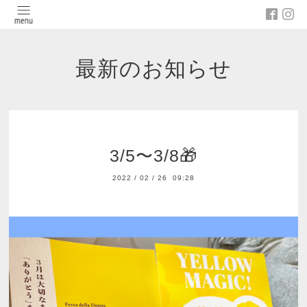
最新のお知らせ
3/5〜3/8🎁
2022
/
02
/
26 09:28