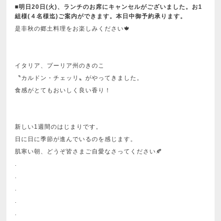
■明日20日(火)、ランチのお席にキャンセルがございました。お1
組様(４名様迄)ご案内ができます。本日中御予約承ります。
是非秋の郷土料理をお楽しみください🍁
イタリア、プーリア州のきのこ
〝カルドン・チェッリ〟がやってきました。
食感がとてもおいしく良い香り！
新しい1週間のはじまりです。
日に日に季節が進んでいるのを感じます。
肌寒い朝、どうぞ皆さまご自愛なさってください🍂
.
.
.
.
.