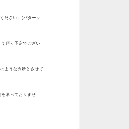
ください。(バターク
せて頂く予定でござい
このような判断とさせて
約を承っておりませ