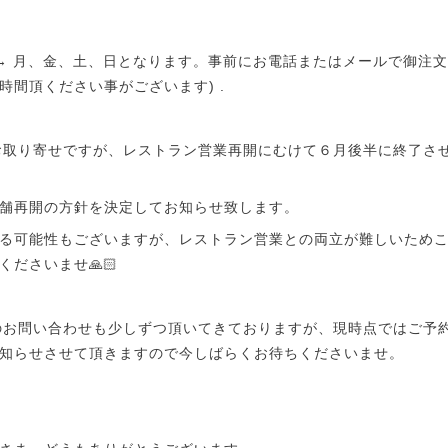
→ 月、金、土、日となります。事前にお電話またはメールで御注文
時間頂ください事がございます) .
お取り寄せですが、レストラン営業再開にむけて６月後半に終了さ
舗再開の方針を決定してお知らせ致します。
る可能性もございますが、レストラン営業との両立が難しいため
ださいませ🙏🏻
のお問い合わせも少しずつ頂いてきておりますが、現時点ではご予
知らせさせて頂きますので今しばらくお待ちくださいませ。