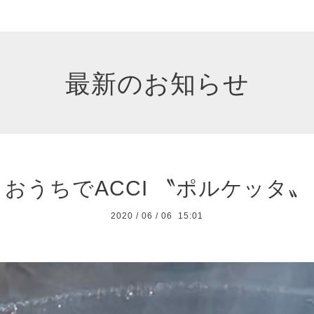
最新のお知らせ
おうちでACCI 〝ポルケッタ〟
2020
/
06
/
06 15:01