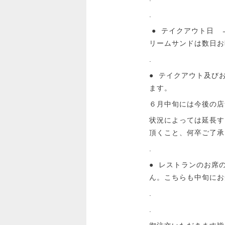
.
● テイクアウト日 
リームサンドは数日お
.
● テイクアウト及び
ます。
６月中旬には今後の店
状況によっては延長す
頂くこと、何卒ご了承く
.
● レストランのお席
ん。こちらも中旬にお
.
.