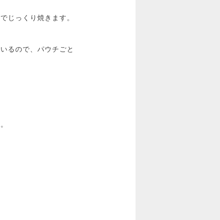
ンでじっくり焼きます。
ているので、パウチごと
せ。
♪