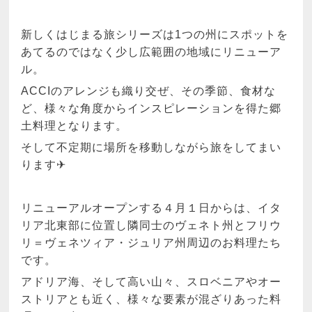
新しくはじまる旅シリーズは1つの州にスポットを
あてるのではなく少し広範囲の地域にリニューア
ル。
ACCIのアレンジも織り交ぜ、その季節、食材な
ど、様々な角度からインスピレーションを得た郷
土料理となります。
そして不定期に場所を移動しながら旅をしてまい
ります✈︎
リニューアルオープンする４月１日からは、イタ
リア北東部に位置し隣同士のヴェネト州とフリウ
リ＝ヴェネツィア・ジュリア州周辺のお料理たち
です。
アドリア海、そして高い山々、スロベニアやオー
ストリアとも近く、様々な要素が混ざりあった料