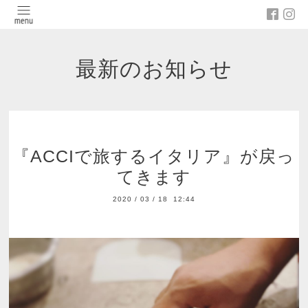
最新のお知らせ
『ACCIで旅するイタリア』が戻っ
てきます
2020
/
03
/
18 12:44