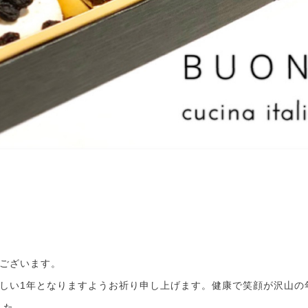
ございます。
しい1年となりますようお祈り申し上げます。健康で笑顔が沢山の
した。