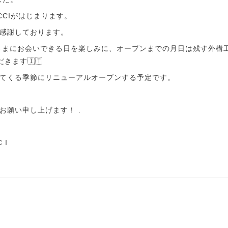
CCIがはじまります。
感謝しております。
さまにお会いできる日を楽しみに、オープンまでの月日は残す外構
きます🇮🇹
てくる季節にリニューアルオープンする予定です。
お願い申し上げます！ .
C I