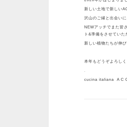
新しい土地で新しいA
沢山のご縁と出会いに
NEWアッチでまた皆
ト&準備をさせていただ
新しい植物たちが伸び
本年もどうぞよろしく
.
cucina italiana A C 