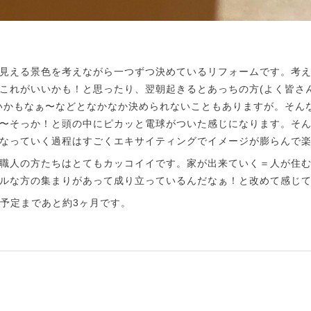
見える景色を考えながら一つずつ決めているリフォームです。考
これがいいかも！と思ったり、翌朝起きるとあっちの方(よく皆さ
いかもなぁ〜などとなかなか決められないこともありますが。そん
〜そっか！と頭の中にピカッと電球がついた感じになります。そ
なっていく過程はすごくエキサイティングでイメージが膨らんで
職人の方たちはとてもカッコイイです。家が出来ていく＝人が住
ルな方の集まりがあって成り立っているんだなぁ！と改めて感じ
ン予定まであと約3ヶ月です。