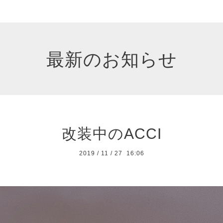
最新のお知らせ
改装中のACCI
2019
/
11
/
27 16:06