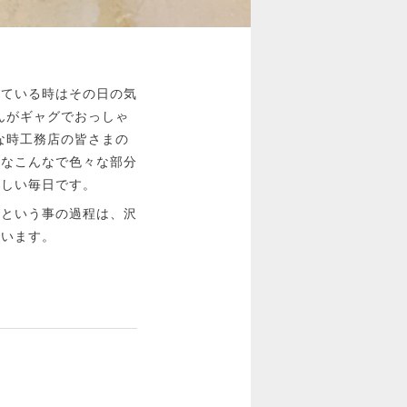
えている時はその日の気
んがギャグでおっしゃ
な時工務店の皆さまの
んなこんなで色々な部分
楽しい毎日です。
むという事の過程は、沢
ています。